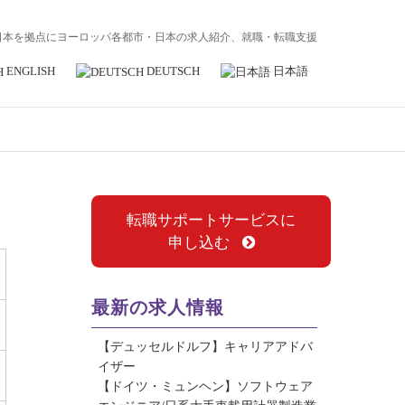
日本を拠点にヨーロッパ各都市・日本の求人紹介、就職・転職支援
ENGLISH
DEUTSCH
日本語
転職サポートサービスに
申し込む
最新の求人情報
【デュッセルドルフ】キャリアアドバ
イザー
【ドイツ・ミュンヘン】ソフトウェア