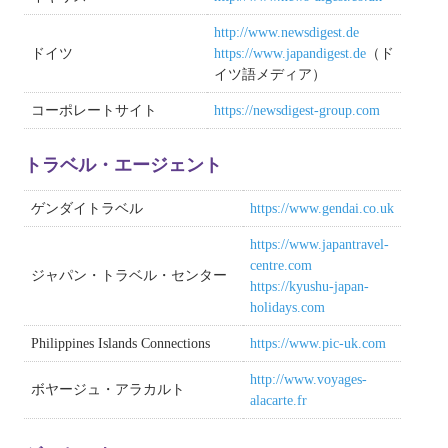
http://www.newsdigest.de
ドイツ
https://www.japandigest.de
（ド
イツ語メディア）
コーポレートサイト
https://newsdigest-group.com
トラベル・エージェント
ゲンダイトラベル
https://www.gendai.co.uk
https://www.japantravel-
centre.com
ジャパン・トラベル・センター
https://kyushu-japan-
holidays.com
Philippines Islands Connections
https://www.pic-uk.com
http://www.voyages-
ボヤージュ・アラカルト
alacarte.fr