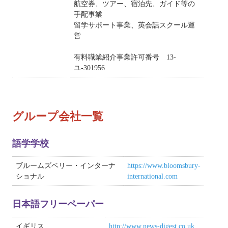
航空券、ツアー、宿泊先、ガイド等の
手配事業
留学サポート事業、英会話スクール運
営
有料職業紹介事業許可番号 13-
ユ-301956
グループ会社一覧
語学学校
ブルームズベリー・インターナ
https://www.bloomsbury-
ショナル
international.com
日本語フリーペーパー
イギリス
http://www.news-digest.co.uk