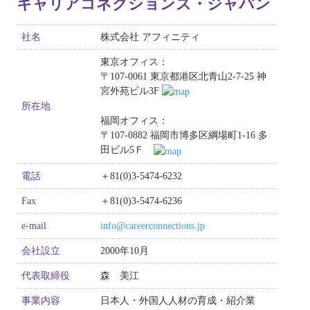
キャリアコネクションズ・ジャパン
社名
株式会社 アフィニティ
東京オフィス：
〒107-0061 東京都港区北青山2-7-25 神
宮外苑ビル3F
所在地
福岡オフィス：
〒107-0882 福岡市博多区綱場町1-16 多
田ビル5Ｆ
電話
＋81(0)3-5474-6232
Fax
＋81(0)3-5474-6236
e-mail
info@careerconnections.jp
会社設立
2000年10月
代表取締役
森 美江
事業内容
日本人・外国人人材の育成・紹介業