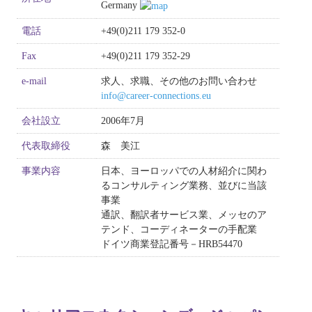
Germany
求人情報
電話
+49(0)211 179 352-0
お問い合わせ
Fax
+49(0)211 179 352-29
e-mail
求人、求職、その他のお問い合わせ
info@career-connections.eu
会社設立
2006年7月
代表取締役
森 美江
事業内容
日本、ヨーロッパでの人材紹介に関わ
るコンサルティング業務、並びに当該
事業
通訳、翻訳者サービス業、メッセのア
テンド、コーディネーターの手配業
ドイツ商業登記番号－HRB54470