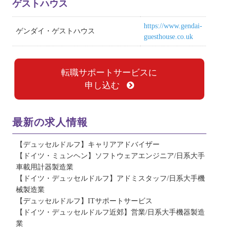
ゲストハウス
https://www.gendai-
ゲンダイ・ゲストハウス
guesthouse.co.uk
転職サポートサービスに
申し込む
最新の求人情報
【デュッセルドルフ】キャリアアドバイザー
【ドイツ・ミュンヘン】ソフトウェアエンジニア/日系大手
車載用計器製造業
【ドイツ・デュッセルドルフ】アドミスタッフ/日系大手機
械製造業
【デュッセルドルフ】ITサポートサービス
【ドイツ・デュッセルドルフ近郊】営業/日系大手機器製造
業