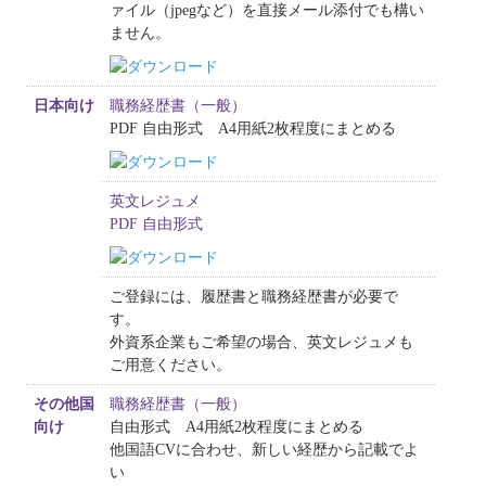
ァイル（jpegなど）を直接メール添付でも構い
求人情報
ません。
お問い合わせ
日本向け
職務経歴書（一般）
PDF 自由形式 A4用紙2枚程度にまとめる
英文レジュメ
PDF 自由形式
ご登録には、履歴書と職務経歴書が必要で
す。
外資系企業もご希望の場合、英文レジュメも
ご用意ください。
その他国
職務経歴書（一般）
向け
自由形式 A4用紙2枚程度にまとめる
他国語CVに合わせ、新しい経歴から記載でよ
い