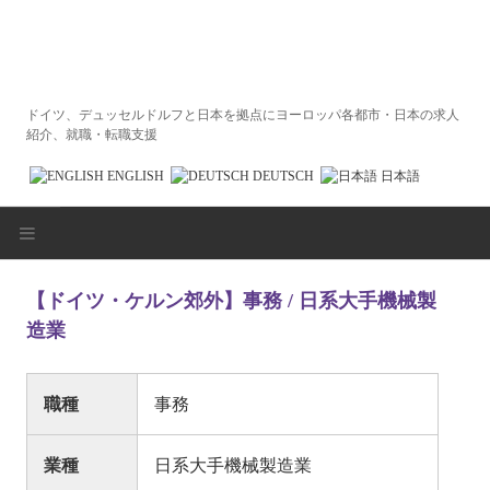
ドイツ、デュッセルドルフと日本を拠点にヨーロッパ各都市・日本の求人
紹介、就職・転職支援
ENGLISH
DEUTSCH
日本語
HOME
【ドイツ・ケルン郊外】事務 / 日系大手機械製
造業
求人企業の皆様へ
求職者の皆様へ
職種
事務
エントリーフォーム
業種
日系大手機械製造業