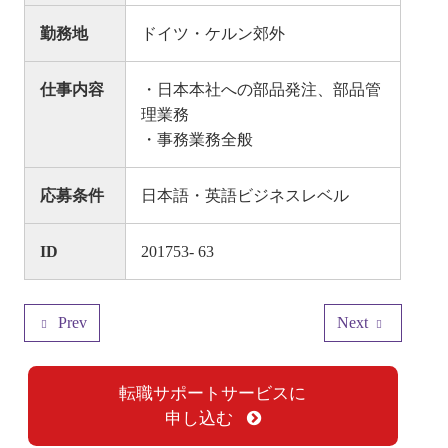
求人情報
勤務地
ドイツ・ケルン郊外
お問い合わせ
仕事内容
・日本本社への部品発注、部品管
理業務
・事務業務全般
応募条件
日本語・英語ビジネスレベル
ID
201753- 63
Prev
Next
転職サポートサービスに
申し込む